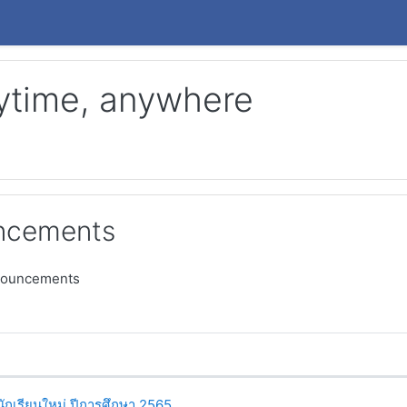
ytime, anywhere
uncements
nouncements
ssions. Showing 1 of 1 discussions
ักเรียนใหม่ ปีการศึกษา 2565