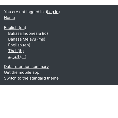
You are not logged in. (
Log in
)
Home
English ‎(en)‎
Bahasa Indonesia ‎(id)‎
Bahasa Melayu ‎(ms)‎
English ‎(en)‎
Thai ‎(th)‎
العربية ‎(ar)‎
Data retention summary
Get the mobile app
Switch to the standard theme