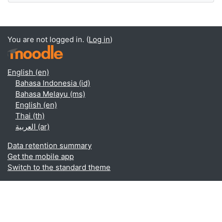
You are not logged in. (
Log in
)
English ‎(en)‎
Bahasa Indonesia ‎(id)‎
Bahasa Melayu ‎(ms)‎
English ‎(en)‎
Thai ‎(th)‎
العربية ‎(ar)‎
Data retention summary
Get the mobile app
Switch to the standard theme