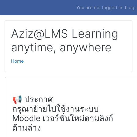
Skip to main content
You are not logged in. (
Log 
Aziz@LMS Learning
anytime, anywhere
Home
📢 ประกาศ
กรุณาย้ายไปใช้งานระบบ
Moodle เวอร์ชั่นใหม่ตามลิงก์
ด้านล่าง