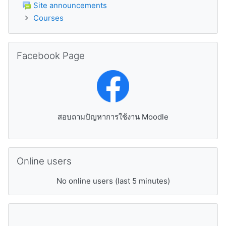
Site announcements
Courses
Skip Facebook Page
Facebook Page
สอบถามปัญหาการใช้งาน Moodle
Skip Online users
Online users
No online users (last 5 minutes)